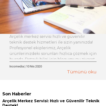
Arçelik merkez servisi hızlı ve güvenilir
teknik destek hizmetleri ile sizin yanınızda!
Profesyonel ekiplerimiz, Arçelik
ürünlerinizdeki sorunları hızlıca çözmek için
burada. Detaylı bilgi için blogumuzu ziyaret
edin!
Incomedia
|
10 Nis 2020
Tümünü oku
Son Haberler
Arçelik Merkez Servisi: Hızlı ve Güvenilir Teknik
Destek!